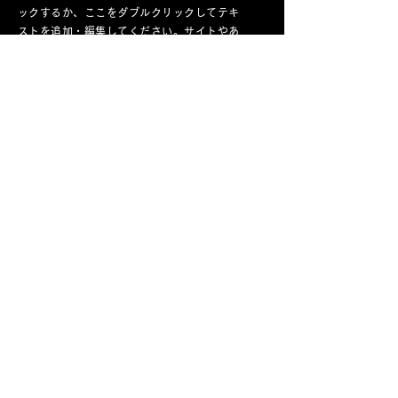
ックするか、ここをダブルクリックしてテキ
ストを追加・編集してください。サイトやあ
なた自身について書いてみましょう。
これは段落です。「テキストを編集」をクリ
ックするか、ここをダブルクリックしてテキ
ストを追加・編集してください。サイトやあ
なた自身について書いてみましょう。
これは段落です。「テキストを編集」をクリ
ックするか、ここをダブルクリックしてテキ
ストを追加・編集してください。また、文字
の色やフォントを変更することもできます。
応募